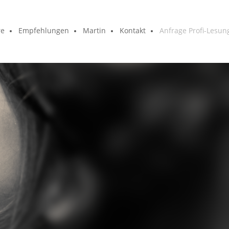
re
Empfehlungen
Martin
Kontakt
Anfrage Profi-Lesun