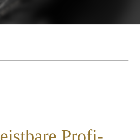
eistbare Profi-