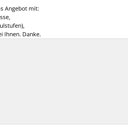
as Angebot mit:
sse,
lstufen),
i Ihnen. Danke.