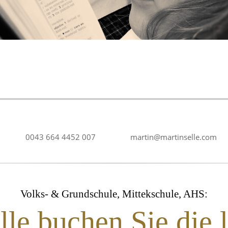
0043 664 4452 007
martin@martinselle.com
Volks- & Grundschule, Mittekschule, AHS:
le buchen Sie die l