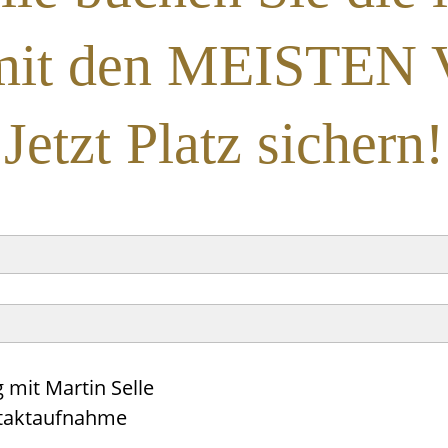
it den MEISTEN Vo
Jetzt Platz sichern!
g mit Martin Selle
ntaktaufnahme