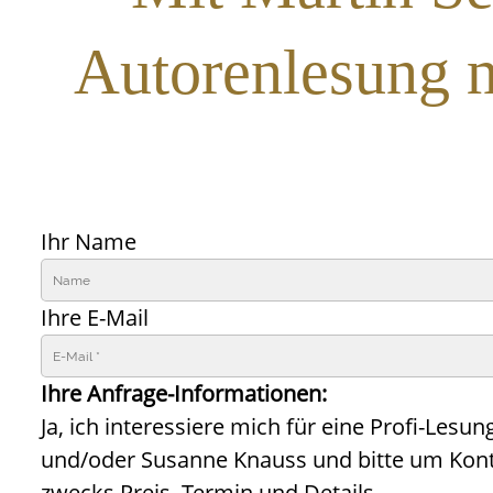
Autorenlesung m
Ihr Name
Ihre E-Mail
Ihre Anfrage-Informationen:
Ja, ich interessiere mich für eine Profi-Lesun
und/oder Susanne Knauss und bitte um Ko
zwecks Preis, Termin und Details.