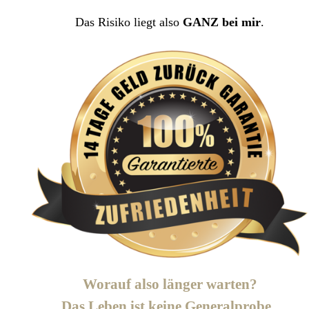
Das Risiko liegt also
GANZ bei mir
.
Worauf also länger warten?
Das Leben ist keine Generalprobe,