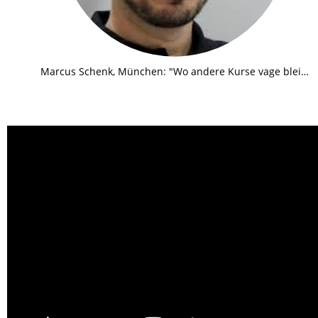
Marcus Schenk, München: "Wo andere Kurse vage bleiben, 