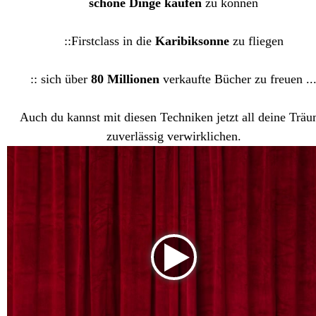
schöne Dinge kaufen
zu können
::Firstclass in die
Karibiksonne
zu fliegen
:: sich über
80 Millionen
verkaufte Bücher zu freuen ..
Auch du kannst mit diesen Techniken jetzt all deine Trä
zuverlässig verwirklichen.