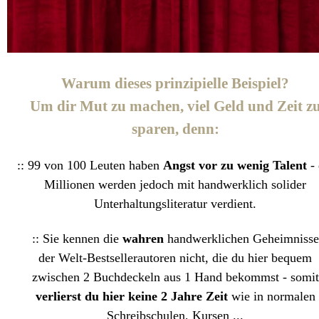
Warum dieses prinzipielle Beispiel?
Um dir Mut zu machen, viel Geld und Zeit z
sparen, denn:
:: 99 von 100 Leuten haben
Angst vor zu wenig Talent
-
Millionen werden jedoch mit handwerklich solider
Unterhaltungsliteratur verdient.
:: Sie kennen die
wahren
handwerklichen Geheimnisse
der Welt-Bestsellerautoren nicht, die du hier bequem
zwischen 2 Buchdeckeln aus 1 Hand bekommst - somit
verlierst du hier keine 2 Jahre Zeit
wie in normalen
Schreibschulen, Kursen ...