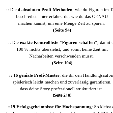
:: Die
4 absoluten Profi-Methoden
, wie du Figuren im T
beschreibst - hier erfährst du, wie du das GENAU
machen kannst, um eine Menge Zeit zu sparen.
(Seite 94)
:: Die
exakte Kontrollliste "Figuren schaffen"
, damit 
100 % nichts übersiehst, und somit keine Zeit mit
Nacharbeiten verschwenden musst.
(Seite 104)
:: 16 geniale Profi-Muster
, die dir den Handlungsaufb
spielerisch leicht machen und zuverlässig garantieren,
dass deine Story professionell strukturiert ist.
(Seite 218)
::
19 Erfolgsgeheimnisse für Hochspannung
:
So klebst 