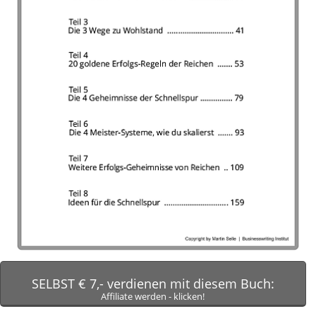
SELBST € 7,- verdienen mit diesem Buch:
Affiliate werden - klicken!