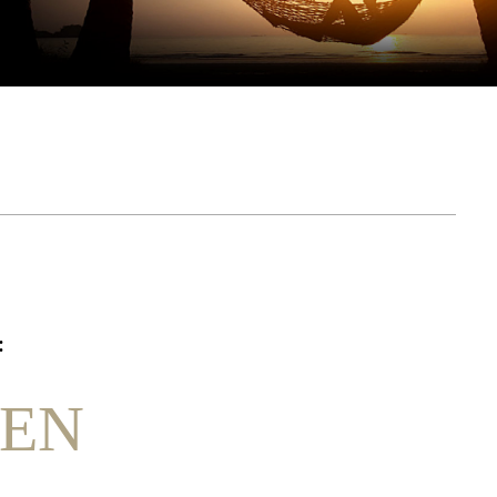
:
DEN