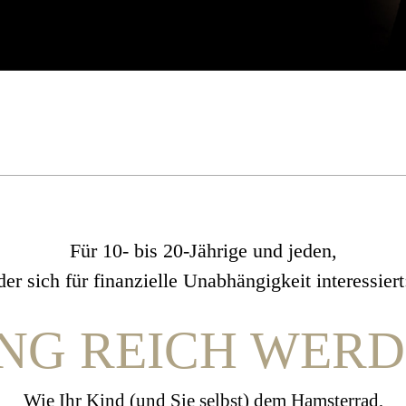
Für 10- bis 20-Jährige und jeden,
der sich für finanzielle Unabhängigkeit interessiert
NG REICH WER
Wie Ihr Kind (und Sie selbst) dem Hamsterrad,