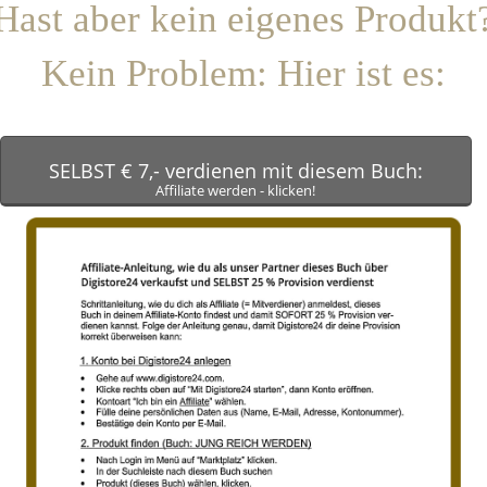
Hast aber kein eigenes Produkt
Kein Problem: Hier ist es:
SELBST € 7,- verdienen mit diesem Buch:
Affiliate werden - klicken!