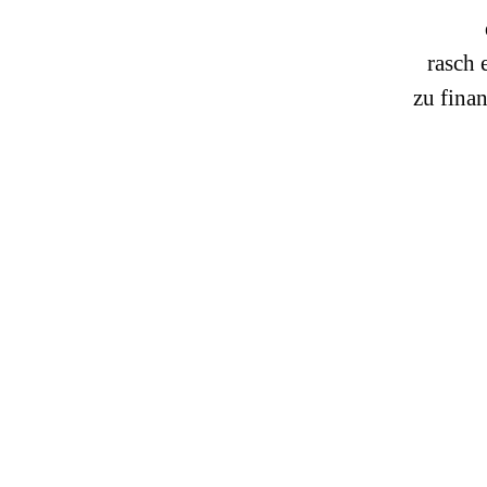
rasch 
zu finan