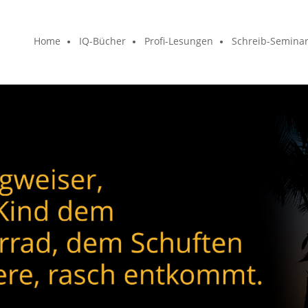
Home
IQ-Bücher
Profi-Lesungen
Schreib-Semina