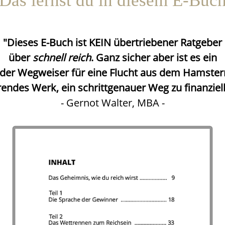
Das lernst du in diesem E-Buc
"Dieses E-Buch ist KEIN übertriebener Ratgeber
über
schnell reich
. Ganz sicher aber ist es ein
ider Wegweiser für eine Flucht aus dem Hamster
erendes Werk, ein schrittgenauer Weg zu finanzielle
- Gernot Walter, MBA -