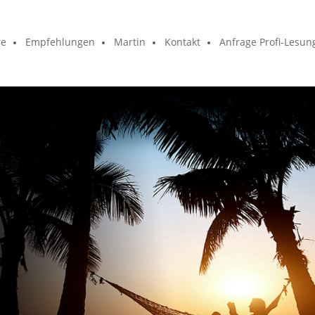
re
Empfehlungen
Martin
Kontakt
Anfrage Profi-Lesun