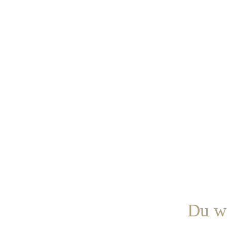
Du wi