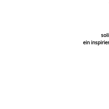
sol
ein inspiri